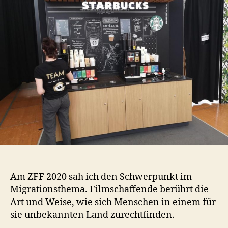
2020
Am ZFF 2020 sah ich den Schwerpunkt im
Migrationsthema. Filmschaffende berührt die
Art und Weise, wie sich Menschen in einem für
sie unbekannten Land zurechtfinden.