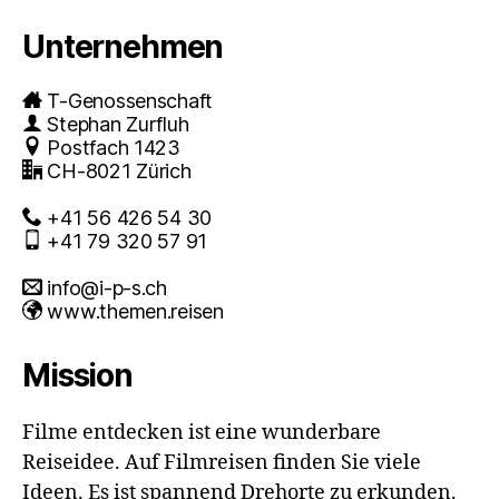
Unternehmen
T-Genossenschaft
Stephan Zurfluh
Postfach 1423
CH-8021 Zürich
+41 56 426 54 30
+41 79 320 57 91
info@i-p-s.ch
www.themen.reisen
Mission
Filme entdecken ist eine wunderbare
Reiseidee. Auf Filmreisen finden Sie viele
Ideen. Es ist spannend Drehorte zu erkunden.