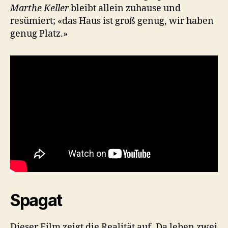
Marthe Keller
bleibt allein zuhause und
resümiert; «das Haus ist groß genug, wir haben
genug Platz.»
Spagat
Dieser Film zeigt die Realität auf. Da leben zwei