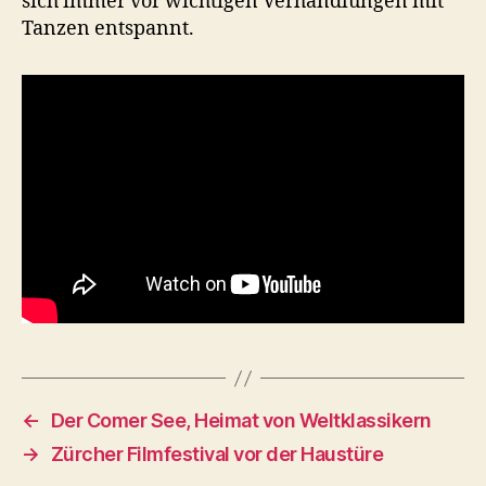
sich immer vor wichtigen Verhandlungen mit
Tanzen entspannt.
←
Der Comer See, Heimat von Weltklassikern
→
Zürcher Filmfestival vor der Haustüre